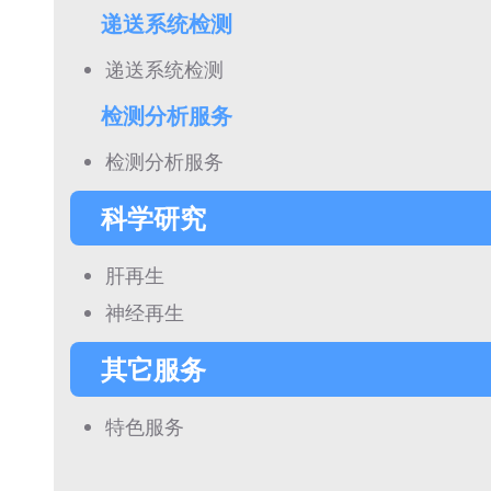
递送系统检测
递送系统检测
检测分析服务
检测分析服务
科学研究
肝再生
神经再生
其它服务
特色服务