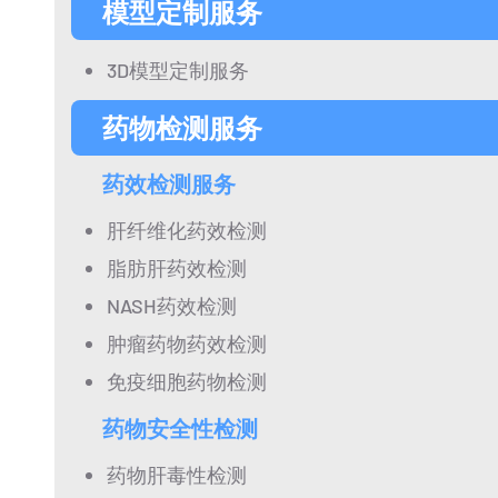
模型定制服务
3D模型定制服务
药物检测服务
药效检测服务
肝纤维化药效检测
脂肪肝药效检测
NASH药效检测
肿瘤药物药效检测
免疫细胞药物检测
药物安全性检测
药物肝毒性检测